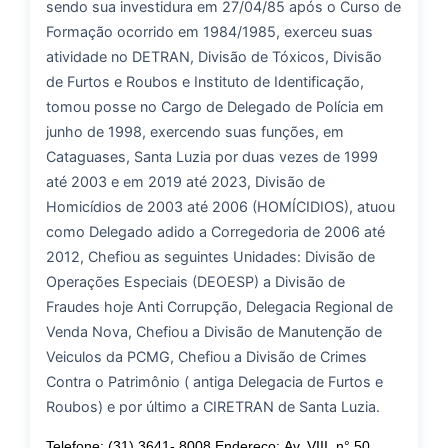
sendo sua investidura em 27/04/85 após o Curso de
Formação ocorrido em 1984/1985, exerceu suas
atividade no DETRAN, Divisão de Tóxicos, Divisão
de Furtos e Roubos e Instituto de Identificação,
tomou posse no Cargo de Delegado de Polícia em
junho de 1998, exercendo suas funções, em
Cataguases, Santa Luzia por duas vezes de 1999
até 2003 e em 2019 até 2023, Divisão de
Homicídios de 2003 até 2006 (HOMÍCIDIOS), atuou
como Delegado adido a Corregedoria de 2006 até
2012, Chefiou as seguintes Unidades: Divisão de
Operações Especiais (DEOESP) a Divisão de
Fraudes hoje Anti Corrupção, Delegacia Regional de
Venda Nova, Chefiou a Divisão de Manutenção de
Veiculos da PCMG, Chefiou a Divisão de Crimes
Contra o Patrimônio ( antiga Delegacia de Furtos e
Roubos) e por último a CIRETRAN de Santa Luzia.
Telefone: (31) 3641- 8008
Endereço: Av. VIII, n° 50,