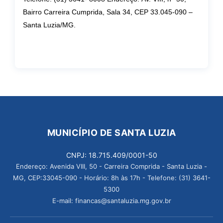
Bairro Carreira Cumprida, Sala 34, CEP 33.045-090 –
Santa Luzia/MG.
MUNICÍPIO DE SANTA LUZIA
CNPJ: 18.715.409/0001-50
Endereço: Avenida VIII, 50 - Carreira Comprida - Santa Luzia -
MG, CEP:33045-090 - Horário: 8h às 17h - Telefone: (31) 3641-
5300
E-mail: financas@santaluzia.mg.gov.br