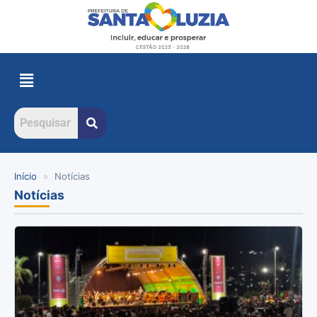
Início
»
Notícias
Notícias