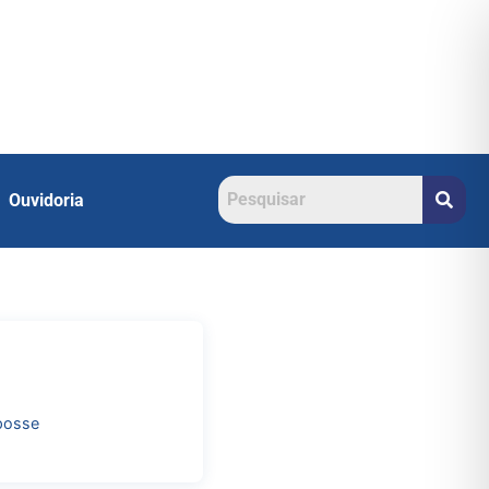
Ouvidoria
 posse