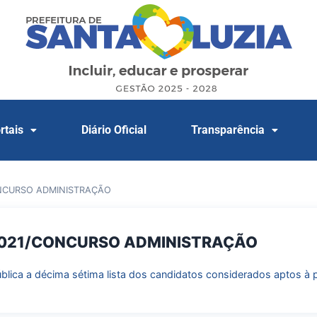
rtais
Diário Oficial
Transparência
NCURSO ADMINISTRAÇÃO
2021/CONCURSO ADMINISTRAÇÃO
ública a décima sétima lista dos candidatos considerados aptos à