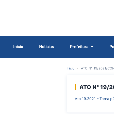
Início
Notícias
Prefeitura
Po
Início
»
ATO N° 19/2021/CO
ATO N° 19/
Ato 19.2021 – Torna p