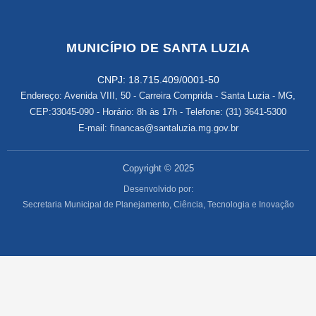
MUNICÍPIO DE SANTA LUZIA
CNPJ: 18.715.409/0001-50
Endereço: Avenida VIII, 50 - Carreira Comprida - Santa Luzia - MG,
CEP:33045-090 - Horário: 8h às 17h - Telefone: (31) 3641-5300
E-mail: financas@santaluzia.mg.gov.br
Copyright © 2025
Desenvolvido por:
Secretaria Municipal de Planejamento, Ciência, Tecnologia e Inovação