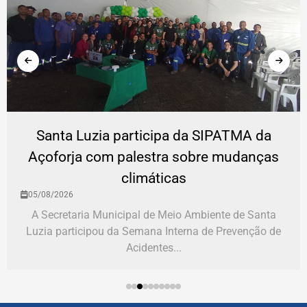
Santa Luzia participa da SIPATMA da
Açoforja com palestra sobre mudanças
climáticas
05/08/2026
A Secretaria Municipal de Meio Ambiente de Santa
Luzia participou da Semana Interna de Prevenção de
Acidentes...