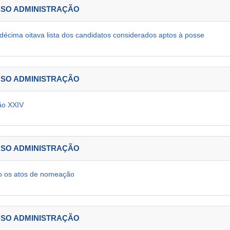
URSO ADMINISTRAÇÃO
 décima oitava lista dos candidatos considerados aptos à posse
URSO ADMINISTRAÇÃO
ão XXIV
URSO ADMINISTRAÇÃO
to os atos de nomeação
URSO ADMINISTRAÇÃO