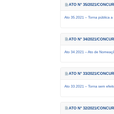
ATO N° 35/2021/CONC
Ato 35.2021 – Torna pública a
ATO N° 34/2021/CONC
Ato 34.2021 – Ato de Nomeaç
ATO N° 33/2021/CONC
Ato 33.2021 – Torna sem efei
ATO N° 32/2021/CONC