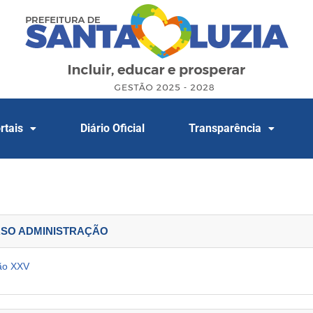
rtais
Diário Oficial
Transparência
URSO ADMINISTRAÇÃO
ão XXV