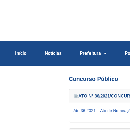
Início
Notícias
Prefeitura
Po
Concurso Público
ATO N° 36/2021/CONC
Ato 36.2021 – Ato de Nomeaç