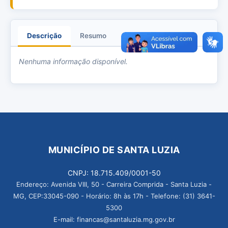
Descrição
Resumo
Anexos
Nenhuma informação disponível.
MUNICÍPIO DE SANTA LUZIA
CNPJ: 18.715.409/0001-50
Endereço: Avenida VIII, 50 - Carreira Comprida - Santa Luzia -
MG, CEP:33045-090 - Horário: 8h às 17h - Telefone: (31) 3641-
5300
E-mail: financas@santaluzia.mg.gov.br