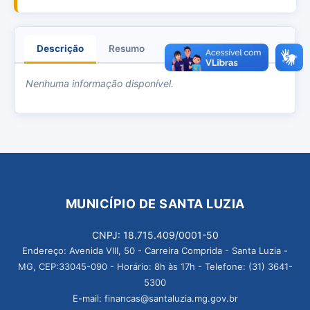
Descrição
Resumo
Anexos
Nenhuma informação disponível.
MUNICÍPIO DE SANTA LUZIA
CNPJ: 18.715.409/0001-50
Endereço: Avenida VIII, 50 - Carreira Comprida - Santa Luzia -
MG, CEP:33045-090 - Horário: 8h às 17h - Telefone: (31) 3641-
5300
E-mail: financas@santaluzia.mg.gov.br