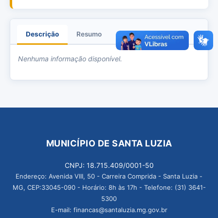
Descrição
Resumo
Anexos
Nenhuma informação disponível.
MUNICÍPIO DE SANTA LUZIA
CNPJ: 18.715.409/0001-50
Endereço: Avenida VIII, 50 - Carreira Comprida - Santa Luzia -
MG, CEP:33045-090 - Horário: 8h às 17h - Telefone: (31) 3641-
5300
E-mail: financas@santaluzia.mg.gov.br