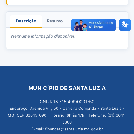
Descrição
Resumo
Anexos
Nenhuma informação disponível.
MUNICÍPIO DE SANTA LUZIA
CNPJ: 18.715.409/0001-50
Endereço: Avenida VIII, 50 - Carreira Comprida - Santa Luzia -
MG, CEP:33045-090 - Horário: 8h às 17h - Telefone: (31) 3641-
5300
E-mail: financas@santaluzia.mg.gov.br