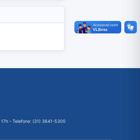
 17h - Telefone: (31) 3641-5300