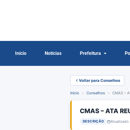
Início
Notícias
Prefeitura
Po
Voltar para Conselhos
Início
»
Conselhos
»
CMAS – A
CMAS – ATA RE
Atualizado
DESCRIÇÃO