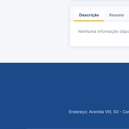
Descrição
Resumo
Nenhuma informação dispo
Endereço: Avenida VIII, 50 - C