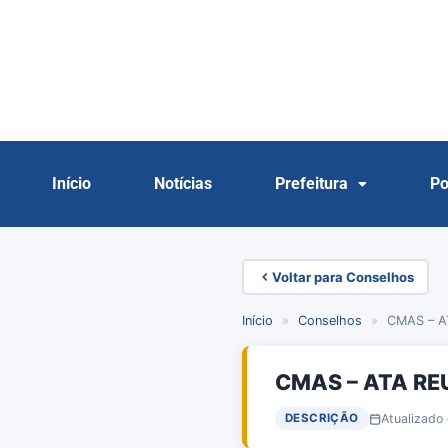
Início
Notícias
Prefeitura
Po
Voltar para Conselhos
Início
»
Conselhos
»
CMAS – A
CMAS – ATA RE
Atualizado
DESCRIÇÃO