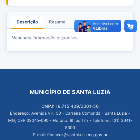
Descrição
Resumo
Anexos
Nenhuma informação disponível.
MUNICÍPIO DE SANTA LUZIA
CNPJ: 18.715.409/0001-50
Endereço: Avenida VIII, 50 - Carreira Comprida - Santa Luzia -
MG, CEP:33045-090 - Horário: 8h às 17h - Telefone: (31) 3641-
5300
E-mail: financas@santaluzia.mg.gov.br