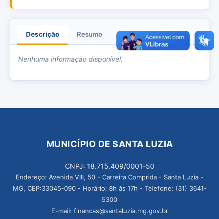
Descrição
Resumo
Anexos
Nenhuma informação disponível.
MUNICÍPIO DE SANTA LUZIA
CNPJ: 18.715.409/0001-50
Endereço: Avenida VIII, 50 - Carreira Comprida - Santa Luzia -
MG, CEP:33045-090 - Horário: 8h às 17h - Telefone: (31) 3641-
5300
E-mail: financas@santaluzia.mg.gov.br