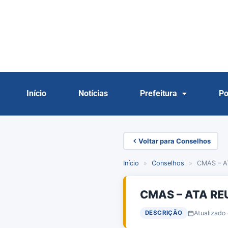
Início
Notícias
Prefeitura
Po
Voltar para Conselhos
Início
»
Conselhos
»
CMAS – AT
CMAS – ATA RE
Atualizado
DESCRIÇÃO