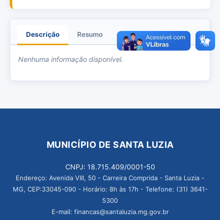
Descrição
Resumo
Anexos
Nenhuma informação disponível.
MUNICÍPIO DE SANTA LUZIA
CNPJ: 18.715.409/0001-50
Endereço: Avenida VIII, 50 - Carreira Comprida - Santa Luzia -
MG, CEP:33045-090 - Horário: 8h às 17h - Telefone: (31) 3641-
5300
E-mail: financas@santaluzia.mg.gov.br