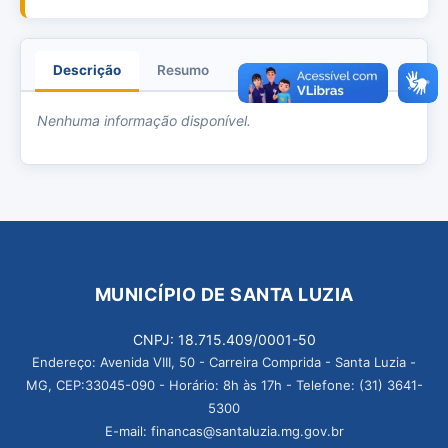
Descrição
Resumo
Anexos
Nenhuma informação disponível.
MUNICÍPIO DE SANTA LUZIA
CNPJ: 18.715.409/0001-50
Endereço: Avenida VIII, 50 - Carreira Comprida - Santa Luzia -
MG, CEP:33045-090 - Horário: 8h às 17h - Telefone: (31) 3641-
5300
E-mail: financas@santaluzia.mg.gov.br