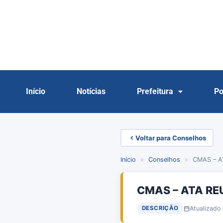
Início
Notícias
Prefeitura
Po
Voltar para Conselhos
Início
»
Conselhos
»
CMAS – A
CMAS – ATA RE
Atualizado
DESCRIÇÃO