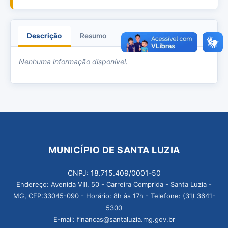
Descrição
Resumo
Anexos
Nenhuma informação disponível.
MUNICÍPIO DE SANTA LUZIA
CNPJ: 18.715.409/0001-50
Endereço: Avenida VIII, 50 - Carreira Comprida - Santa Luzia -
MG, CEP:33045-090 - Horário: 8h às 17h - Telefone: (31) 3641-
5300
E-mail: financas@santaluzia.mg.gov.br