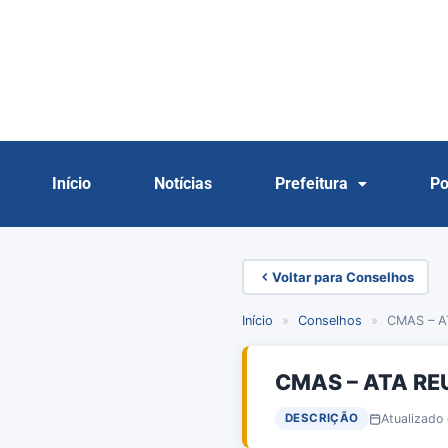
Início
Notícias
Prefeitura
Po
Voltar para Conselhos
Início
»
Conselhos
»
CMAS – A
CMAS – ATA RE
Atualizado
DESCRIÇÃO