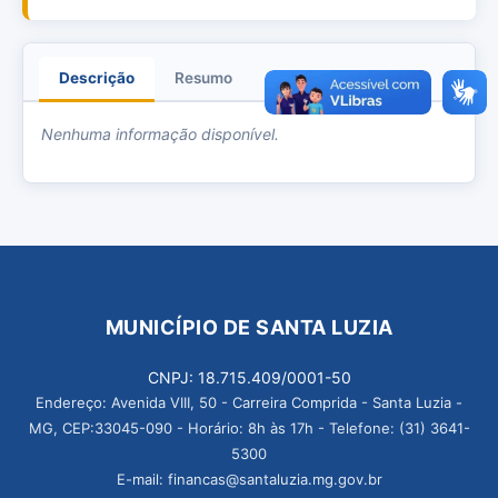
Descrição
Resumo
Anexos
Nenhuma informação disponível.
MUNICÍPIO DE SANTA LUZIA
CNPJ: 18.715.409/0001-50
Endereço: Avenida VIII, 50 - Carreira Comprida - Santa Luzia -
MG, CEP:33045-090 - Horário: 8h às 17h - Telefone: (31) 3641-
5300
E-mail: financas@santaluzia.mg.gov.br