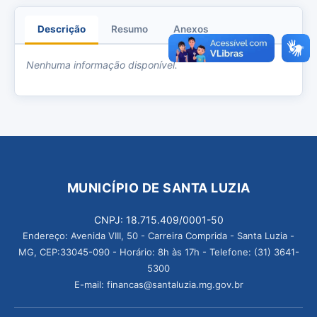
Descrição
Resumo
Anexos
Nenhuma informação disponível.
MUNICÍPIO DE SANTA LUZIA
CNPJ: 18.715.409/0001-50
Endereço: Avenida VIII, 50 - Carreira Comprida - Santa Luzia -
MG, CEP:33045-090 - Horário: 8h às 17h - Telefone: (31) 3641-
5300
E-mail: financas@santaluzia.mg.gov.br