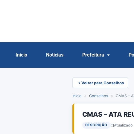
Início
Notícias
Prefeitura
Po
Voltar para Conselhos
Início
»
Conselhos
»
CMAS – A
CMAS – ATA RE
Atualizado
DESCRIÇÃO