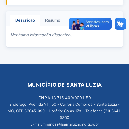
Descrição
Resumo
Anexos
Nenhuma informação disponível.
MUNICÍPIO DE SANTA LUZIA
CNPJ: 18.715.409/0001-50
Endereço: Avenida VIII, 50 - Carreira Comprida - Santa Luzia -
MG, CEP:33045-090 - Horário: 8h às 17h - Telefone: (31) 3641-
5300
E-mail: financas@santaluzia.mg.gov.br