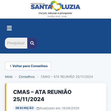
Voltar para Conselhos
Início
»
Conselhos
»
CMAS – ATA REUNIÃO 25/11/2024
CMAS – ATA REUNIÃO
25/11/2024
Atualizado em: 16/06/2026
DESCRIÇÃO