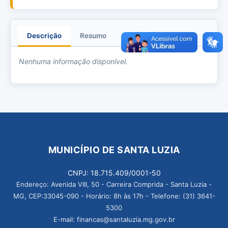
Descrição
Resumo
Anexos
Nenhuma informação disponível.
MUNICÍPIO DE SANTA LUZIA
CNPJ: 18.715.409/0001-50
Endereço: Avenida VIII, 50 - Carreira Comprida - Santa Luzia -
MG, CEP:33045-090 - Horário: 8h às 17h - Telefone: (31) 3641-
5300
E-mail: financas@santaluzia.mg.gov.br