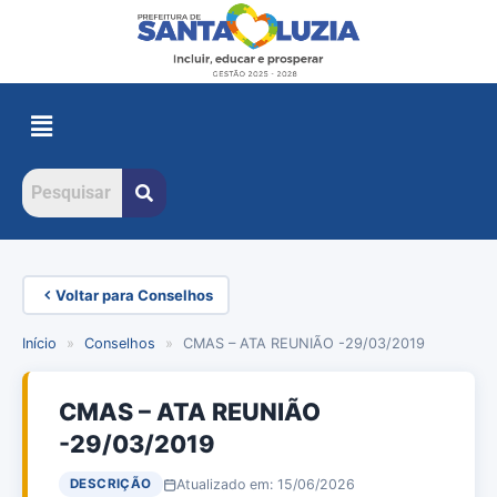
Voltar para Conselhos
Início
»
Conselhos
»
CMAS – ATA REUNIÃO -29/03/2019
CMAS – ATA REUNIÃO
-29/03/2019
Atualizado em: 15/06/2026
DESCRIÇÃO