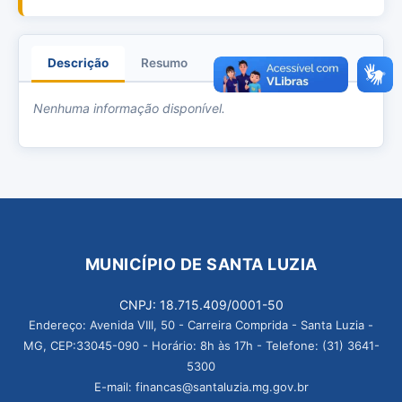
Descrição
Resumo
Anexos
Nenhuma informação disponível.
MUNICÍPIO DE SANTA LUZIA
CNPJ: 18.715.409/0001-50
Endereço: Avenida VIII, 50 - Carreira Comprida - Santa Luzia -
MG, CEP:33045-090 - Horário: 8h às 17h - Telefone: (31) 3641-
5300
E-mail: financas@santaluzia.mg.gov.br