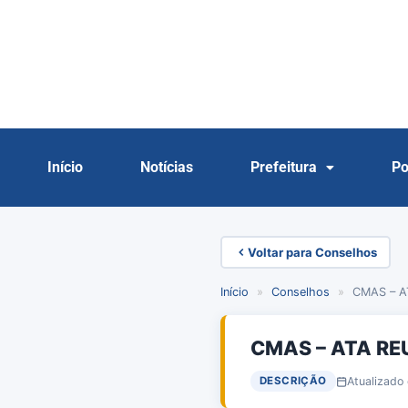
Início
Notícias
Prefeitura
Po
Voltar para Conselhos
Início
»
Conselhos
»
CMAS – A
CMAS – ATA RE
Atualizado
DESCRIÇÃO