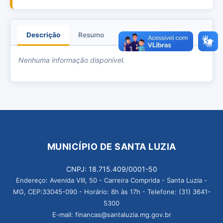
Descrição
Resumo
Anexos
Nenhuma informação disponível.
MUNICÍPIO DE SANTA LUZIA
CNPJ: 18.715.409/0001-50
Endereço: Avenida VIII, 50 - Carreira Comprida - Santa Luzia -
MG, CEP:33045-090 - Horário: 8h às 17h - Telefone: (31) 3641-
5300
E-mail: financas@santaluzia.mg.gov.br