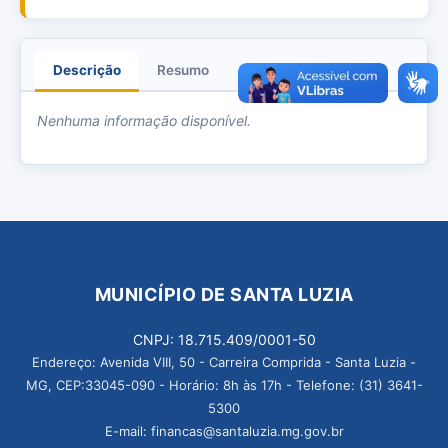
Descrição
Resumo
Anexos
Nenhuma informação disponível.
MUNICÍPIO DE SANTA LUZIA
CNPJ: 18.715.409/0001-50
Endereço: Avenida VIII, 50 - Carreira Comprida - Santa Luzia -
MG, CEP:33045-090 - Horário: 8h às 17h - Telefone: (31) 3641-
5300
E-mail: financas@santaluzia.mg.gov.br