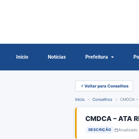
Início
Notícias
Prefeitura
Po
Voltar para Conselhos
Início
»
Conselhos
»
CMDCA – 
CMDCA – ATA R
Atualizado
DESCRIÇÃO