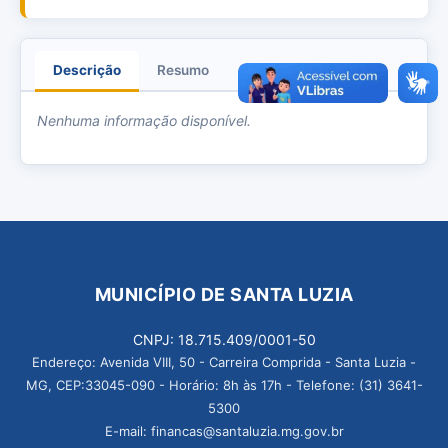
Descrição
Resumo
Anexos
Nenhuma informação disponível.
MUNICÍPIO DE SANTA LUZIA
CNPJ: 18.715.409/0001-50
Endereço: Avenida VIII, 50 - Carreira Comprida - Santa Luzia -
MG, CEP:33045-090 - Horário: 8h às 17h - Telefone: (31) 3641-
5300
E-mail: financas@santaluzia.mg.gov.br