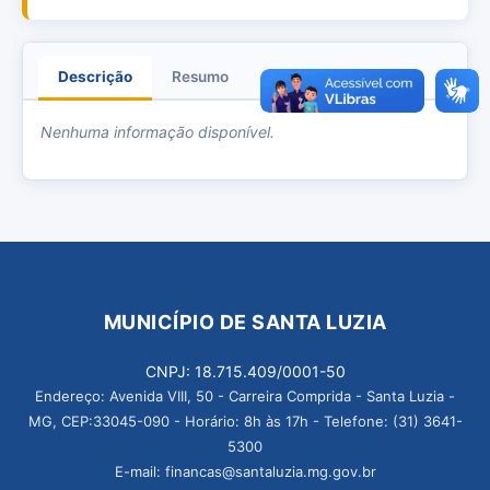
Descrição
Resumo
Anexos
Nenhuma informação disponível.
MUNICÍPIO DE SANTA LUZIA
CNPJ: 18.715.409/0001-50
Endereço: Avenida VIII, 50 - Carreira Comprida - Santa Luzia -
MG, CEP:33045-090 - Horário: 8h às 17h - Telefone: (31) 3641-
5300
E-mail: financas@santaluzia.mg.gov.br