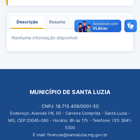
Descrição
Resumo
Anexos
Nenhuma informação disponível.
MUNICÍPIO DE SANTA LUZIA
CNPJ: 18.715.409/0001-50
Endereço: Avenida VIII, 50 - Carreira Comprida - Santa Luzia -
MG, CEP:33045-090 - Horário: 8h às 17h - Telefone: (31) 3641-
5300
E-mail: financas@santaluzia.mg.gov.br