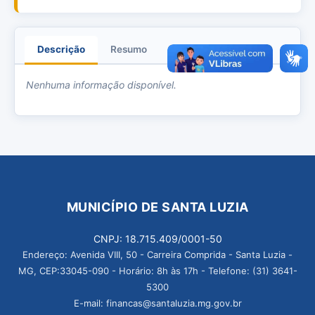
Descrição
Resumo
Anexos
Nenhuma informação disponível.
MUNICÍPIO DE SANTA LUZIA
CNPJ: 18.715.409/0001-50
Endereço: Avenida VIII, 50 - Carreira Comprida - Santa Luzia -
MG, CEP:33045-090 - Horário: 8h às 17h - Telefone: (31) 3641-
5300
E-mail: financas@santaluzia.mg.gov.br