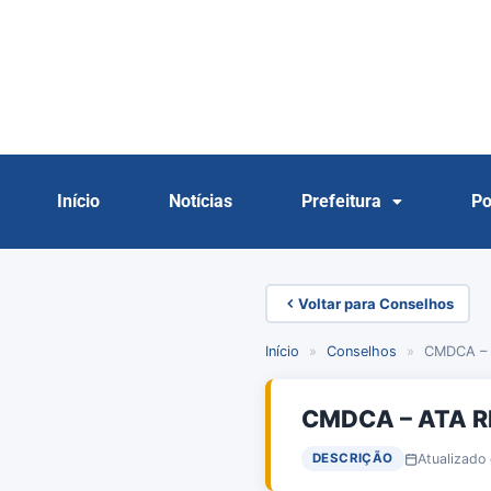
Início
Notícias
Prefeitura
Po
Voltar para Conselhos
Início
»
Conselhos
»
CMDCA – 
CMDCA – ATA R
Atualizado
DESCRIÇÃO