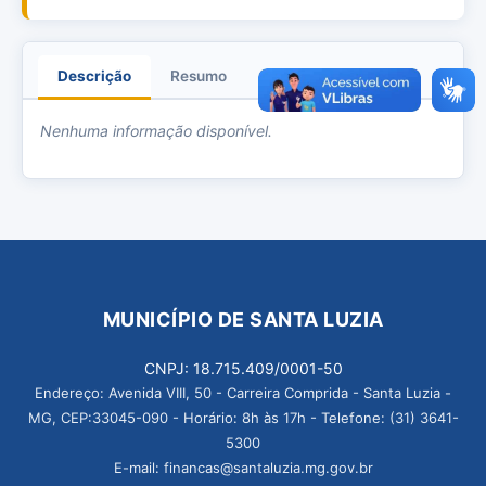
Descrição
Resumo
Anexos
Nenhuma informação disponível.
MUNICÍPIO DE SANTA LUZIA
CNPJ: 18.715.409/0001-50
Endereço: Avenida VIII, 50 - Carreira Comprida - Santa Luzia -
MG, CEP:33045-090 - Horário: 8h às 17h - Telefone: (31) 3641-
5300
E-mail: financas@santaluzia.mg.gov.br