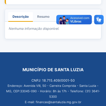
Descrição
Resumo
Anexos
Nenhuma informação disponível.
MUNICÍPIO DE SANTA LUZIA
CNPJ: 18.715.409/0001-50
Endereço: Avenida VIII, 50 - Carreira Comprida - Santa Luzia -
MG, CEP:33045-090 - Horário: 8h às 17h - Telefone: (31) 3641-
5300
E-mail: financas@santaluzia.mg.gov.br