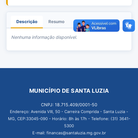
Descrição
Resumo
Anexos
Nenhuma informação disponível.
MUNICÍPIO DE SANTA LUZIA
CNPJ: 18.715.409/0001-50
Endereço: Avenida VIII, 50 - Carreira Comprida - Santa Luzia -
MG, CEP:33045-090 - Horário: 8h às 17h - Telefone: (31) 3641-
5300
E-mail: financas@santaluzia.mg.gov.br