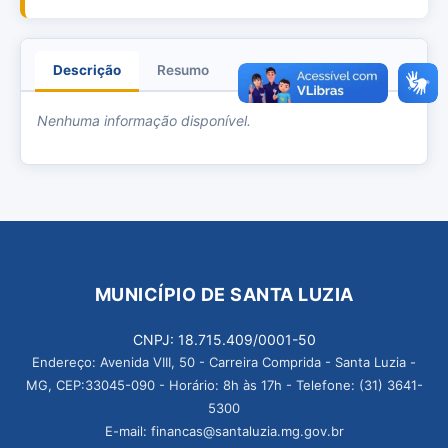
Descrição
Resumo
Anexos
Nenhuma informação disponível.
MUNICÍPIO DE SANTA LUZIA
CNPJ: 18.715.409/0001-50
Endereço: Avenida VIII, 50 - Carreira Comprida - Santa Luzia -
MG, CEP:33045-090 - Horário: 8h às 17h - Telefone: (31) 3641-
5300
E-mail: financas@santaluzia.mg.gov.br