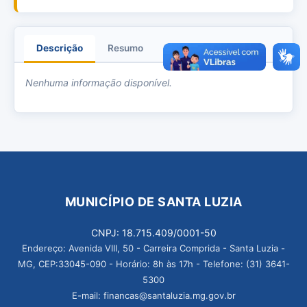
Descrição
Resumo
Anexos
Nenhuma informação disponível.
MUNICÍPIO DE SANTA LUZIA
CNPJ: 18.715.409/0001-50
Endereço: Avenida VIII, 50 - Carreira Comprida - Santa Luzia -
MG, CEP:33045-090 - Horário: 8h às 17h - Telefone: (31) 3641-
5300
E-mail: financas@santaluzia.mg.gov.br