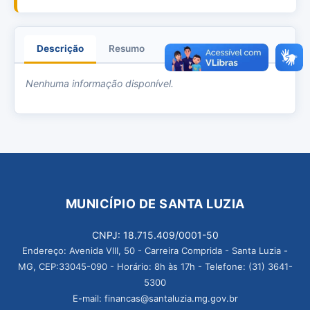
Descrição
Resumo
Anexos
Nenhuma informação disponível.
MUNICÍPIO DE SANTA LUZIA
CNPJ: 18.715.409/0001-50
Endereço: Avenida VIII, 50 - Carreira Comprida - Santa Luzia -
MG, CEP:33045-090 - Horário: 8h às 17h - Telefone: (31) 3641-
5300
E-mail: financas@santaluzia.mg.gov.br