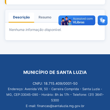
Descrição
Resumo
Anexos
Nenhuma informação disponível.
MUNICÍPIO DE SANTA LUZIA
CNPJ: 18.715.409/0001-50
Endereço: Avenida VIII, 50 - Carreira Comprida - Santa Luzia -
MG, CEP:33045-090 - Horário: 8h às 17h - Telefone: (31) 3641-
5300
E-mail: financas@santaluzia.mg.gov.br