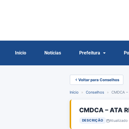
Início
Notícias
Prefeitura
Po
Voltar para Conselhos
Início
»
Conselhos
»
CMDCA – 
CMDCA – ATA R
Atualizado
DESCRIÇÃO