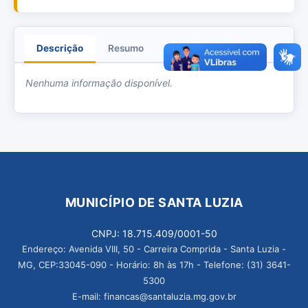
Descrição
Resumo
Anexos
Nenhuma informação disponível.
MUNICÍPIO DE SANTA LUZIA
CNPJ: 18.715.409/0001-50
Endereço: Avenida VIII, 50 - Carreira Comprida - Santa Luzia -
MG, CEP:33045-090 - Horário: 8h às 17h - Telefone: (31) 3641-
5300
E-mail: financas@santaluzia.mg.gov.br