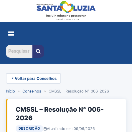
Voltar para Conselhos
Início
»
Conselhos
»
CMSSL – Resolução N° 006-2026
CMSSL – Resolução N° 006-
2026
Atualizado em: 09/06/2026
DESCRIÇÃO