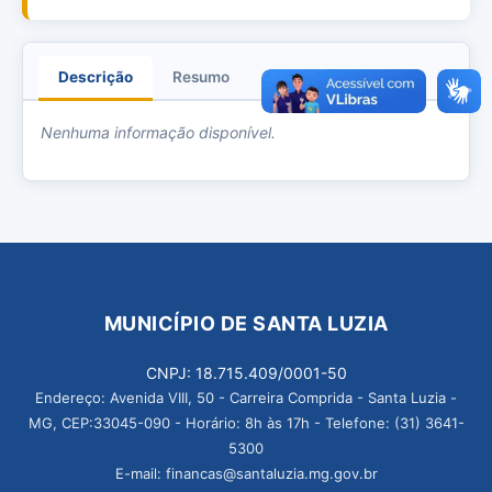
Descrição
Resumo
Anexos
Nenhuma informação disponível.
MUNICÍPIO DE SANTA LUZIA
CNPJ: 18.715.409/0001-50
Endereço: Avenida VIII, 50 - Carreira Comprida - Santa Luzia -
MG, CEP:33045-090 - Horário: 8h às 17h - Telefone: (31) 3641-
5300
E-mail: financas@santaluzia.mg.gov.br