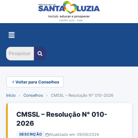
Voltar para Conselhos
Início
»
Conselhos
»
CMSSL – Resolução N° 010-2026
CMSSL – Resolução N° 010-
2026
Atualizado em: 09/06/2026
DESCRIÇÃO