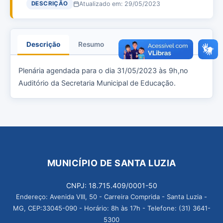
Atualizado em: 29/05/2023
DESCRIÇÃO
Descrição
Resumo
Anexos
Plenária agendada para o dia 31/05/2023 às 9h,no
Auditório da Secretaria Municipal de Educação.
MUNICÍPIO DE SANTA LUZIA
CNPJ: 18.715.409/0001-50
Endereço: Avenida VIII, 50 - Carreira Comprida - Santa Luzia -
MG, CEP:33045-090 - Horário: 8h às 17h - Telefone: (31) 3641-
5300