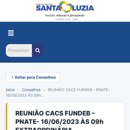
Voltar para Conselhos
Início
»
Conselhos
»
REUNIÃO CACS FUNDEB – PNATE-
16/06/2023 ÀS 09h…
REUNIÃO CACS FUNDEB –
PNATE- 16/06/2023 ÀS 09h