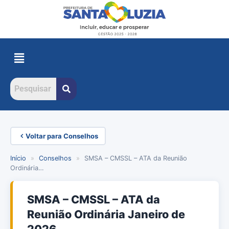
Voltar para Conselhos
Início
»
Conselhos
»
SMSA – CMSSL – ATA da Reunião
Ordinária…
SMSA – CMSSL – ATA da
Reunião Ordinária Janeiro de