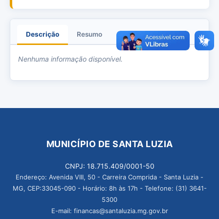
Descrição
Resumo
Anexos
Nenhuma informação disponível.
MUNICÍPIO DE SANTA LUZIA
CNPJ: 18.715.409/0001-50
Endereço: Avenida VIII, 50 - Carreira Comprida - Santa Luzia -
MG, CEP:33045-090 - Horário: 8h às 17h - Telefone: (31) 3641-
5300
E-mail: financas@santaluzia.mg.gov.br