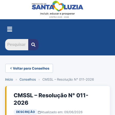
Voltar para Conselhos
Início
»
Conselhos
»
CMSSL – Resolução N° 011-2026
CMSSL – Resolução N° 011-
2026
Atualizado em: 09/06/2026
DESCRIÇÃO