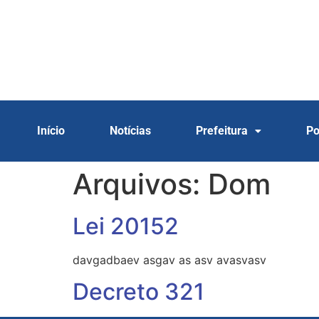
Início
Notícias
Prefeitura
Po
Arquivos:
Dom
Lei 20152
davgadbaev asgav as asv avasvasv
Decreto 321