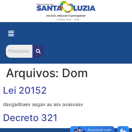
Arquivos:
Dom
Lei 20152
davgadbaev asgav as asv avasvasv
Decreto 321